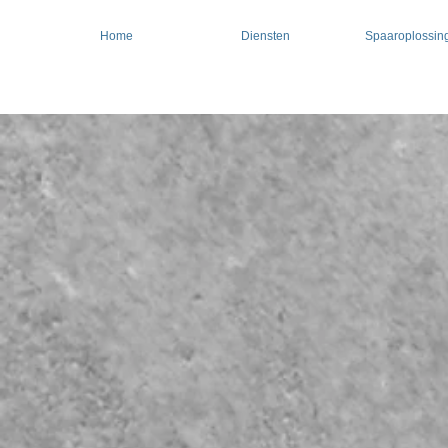
Home
Diensten
Spaaroplossin